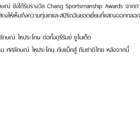
กษณ์ ยังได้รับรางวัล Chang Sportsmanship Awards จากก
สดงให้เห็นถึงความทุ่มเทและสปิริตอันยอดเยี่ยมที่แสดงออกตลอ
ษณ์ ไหประโคน ต่อทั้งบุรีรัมย์ ยูไนเต็ด
ด้เห็น ศศลักษณ์ ไหประโคน คัมแบ็คสู่ ทีมชาติไทย หลังจากนี้