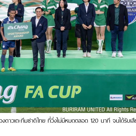
องดาวเตะทีมชาติไทย ที่วิ่งไม่มีหมดตลอด 120 นาที จนได้รับเสี