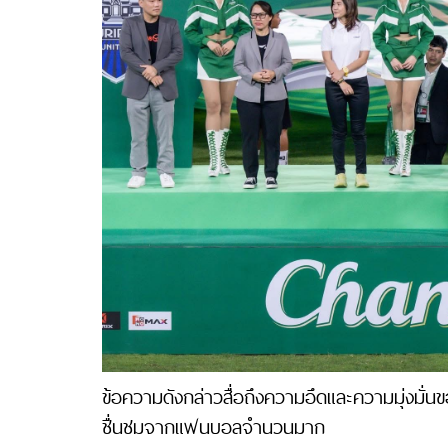
ข้อความดังกล่าวสื่อถึงความอึดและความมุ่งมั่นข
ชื่นชมจากแฟนบอลจำนวนมาก