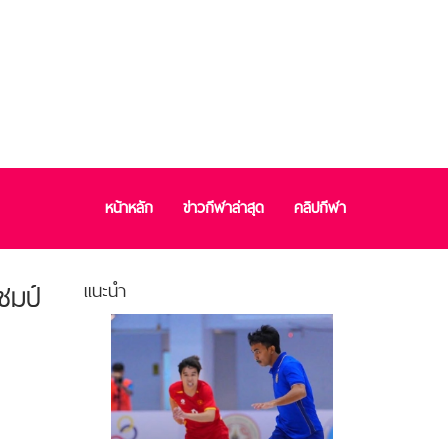
หน้าหลัก
ข่าวกีฬาล่าสุด
คลิปกีฬา
ชมป์
แนะนำ