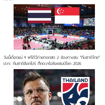
วันนี้เดือดแน่ !! ฟรีทีวีถ่ายทอดสด 2 ช่องทางชม “ทีมชาติไทย”
ปะทะ ทีมชาติสิงคโปร์ ศึกตะกร้อชิงแชมป์โลก 2026