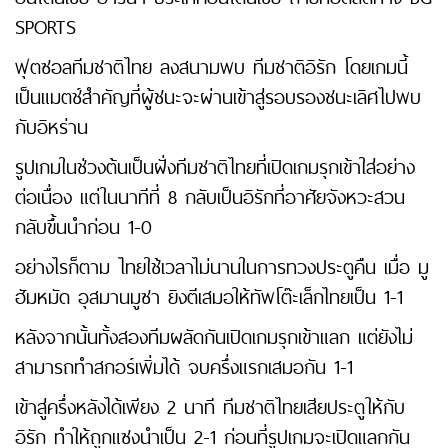
SPORTS
ฟุตซอลทีมชาติไทย ลงสนามพบ ทีมชาติอิรัก โดยเกมนี้
เป็นแมตช์สำคัญที่ผู้ชนะจะผ่านเข้าสู่รอบรองชนะเลิศไปพบ
กับอิหร่าน
รูปเกมในช่วงต้นเป็นฝั่งทีมชาติไทยที่เปิดเกมรุกเข้าใส่อย่าง
ต่อเนื่อง แต่ในนาทีที่ 8 กลับเป็นอิรักที่อาศัยจังหวะสวน
กลับขึ้นนำก่อน 1-0
อย่างไรก็ตาม ไทยใช้เวลาไม่นานในการทวงประตูคืน เมื่อ มู
ฮัมหมัด อุสมานมูซา ยิงตีเสมอให้ทัพโต๊ะเล็กไทยเป็น 1-1
หลังจากนั้นทั้งสองทีมผลัดกันเปิดเกมรุกเข้าแลก แต่ยังไม่
สามารถทำสกอร์เพิ่มได้ จบครึ่งแรกเสมอกัน 1-1
เข้าสู่ครึ่งหลังได้เพียง 2 นาที ทีมชาติไทยเสียประตูให้กับ
อิรัก ทำให้ถูกแซงนำเป็น 2-1 ก่อนที่รูปเกมจะเปิดแลกกัน