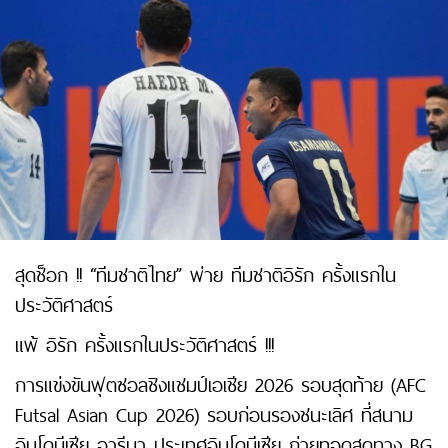
สุดช็อก !! “ทีมชาติไทย” พ่าย ทีมชาติอิรัก ครั้งแรกใน
ประวัติศาสตร์
แพ้ อิรัก ครั้งแรกในประวัติศาสตร์ !!!
การแข่งขันฟุตซอลชิงแชมป์เอเชีย 2026 รอบสุดท้าย (AFC
Futsal Asian Cup 2026) รอบก่อนรองชนะเลิศ ที่สนาม
อินโดนีเซีย อารีนา ประเทศอินโดนีเซีย ถ่ายทอดสดทาง BG