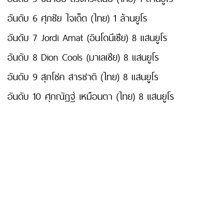
อันดับ 6 ศุภชัย ใจเด็ด (ไทย) 1 ล้านยูโร
อันดับ 7 Jordi Amat (อินโดนีเซีย) 8 แสนยูโร
อันดับ 8 Dion Cools (มาเลเซีย) 8 แสนยูโร
อันดับ 9 สุภโชค สารชาติ (ไทย) 8 แสนยูโร
อันดับ 10 ศุภณัฏฐ์ เหมือนตา (ไทย) 8 แสนยูโร