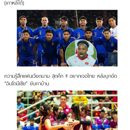
(เกาหลีใต้)
ความรู้สึกแฟนเวียดนาม สุดคึก !! อยากเจอไทย หลังบุกอัด
“อินโดนีเซีย” ยับคาบ้าน