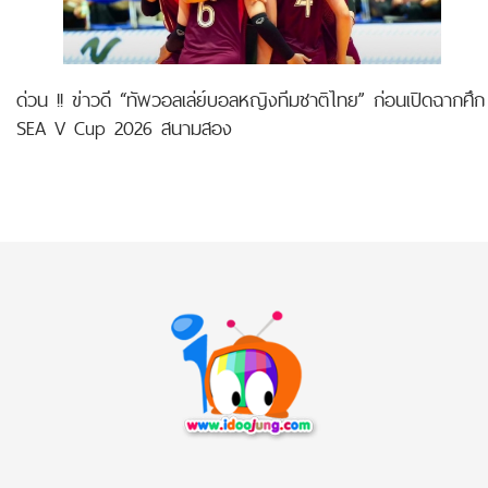
ด่วน !! ข่าวดี “ทัพวอลเล่ย์บอลหญิงทีมชาติไทย” ก่อนเปิดฉากศึก
SEA V Cup 2026 สนามสอง