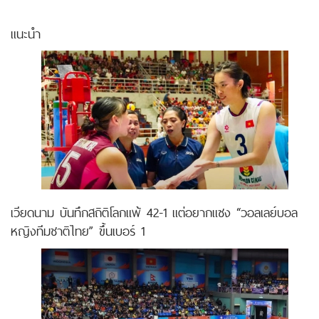
แนะนำ
เวียดนาม บันทึกสถิติโลกแพ้ 42-1 แต่อยากแซง “วอลเลย์บอล
หญิงทีมชาติไทย” ขึ้นเบอร์ 1