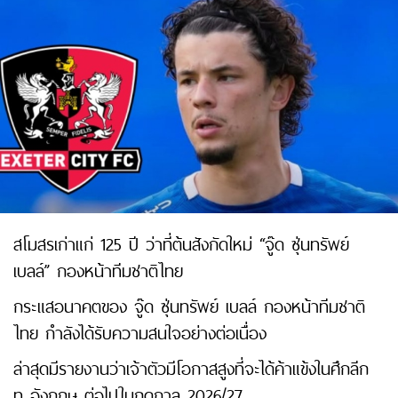
สโมสรเก่าแก่ 125 ปี ว่าที่ต้นสังกัดใหม่ “จู๊ด ซุ่นทรัพย์
เบลล์” กองหน้าทีมชาติไทย
กระแสอนาคตของ จู๊ด ซุ่นทรัพย์ เบลล์ กองหน้าทีมชาติ
ไทย กำลังได้รับความสนใจอย่างต่อเนื่อง
ล่าสุดมีรายงานว่าเจ้าตัวมีโอกาสสูงที่จะได้ค้าแข้งในศึกลีก
ทู อังกฤษ ต่อไปในฤดูกาล 2026/27