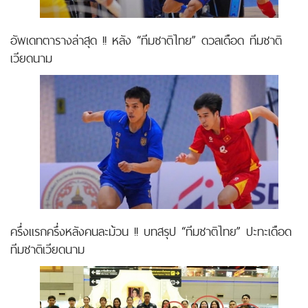
อัพเดทตารางล่าสุด !! หลัง “ทีมชาติไทย” ดวลเดือด ทีมชาติ
เวียดนาม
ครึ่งแรกครึ่งหลังคนละม้วน !! บทสรุป “ทีมชาติไทย” ปะทะเดือด
ทีมชาติเวียดนาม