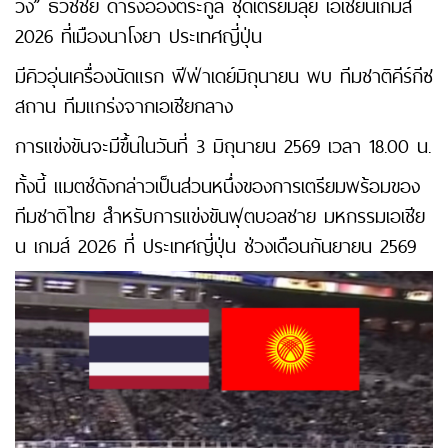
วัง” ธวัชชัย ดำรงอ่องตระกูล ชุดเตรียมลุย เอเชียนเกมส์
2026 ที่เมืองนาโงยา ประเทศญี่ปุ่น
มีคิวอุ่นเครื่องนัดแรก ฟีฟ่าเดย์มิถุนายน พบ ทีมชาติคีร์กีซ
สถาน ทีมแกร่งจากเอเชียกลาง
การแข่งขันจะมีขึ้นในวันที่ 3 มิถุนายน 2569 เวลา 18.00 น.
ทั้งนี้ แมตช์ดังกล่าวเป็นส่วนหนึ่งของการเตรียมพร้อมของ
ทีมชาติไทย สำหรับการแข่งขันฟุตบอลชาย มหกรรมเอเชีย
น เกมส์ 2026 ที่ ประเทศญี่ปุ่น ช่วงเดือนกันยายน 2569