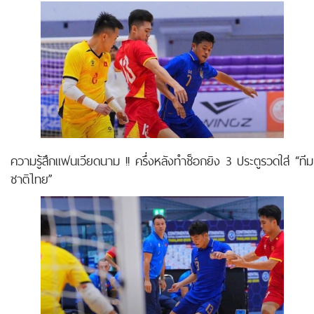
ความรู้สึกแฟนเวียดนาม !! ครึ่งหลังทำช็อกยิง 3 ประตูรวดใส่ “ทีม
ชาติไทย”