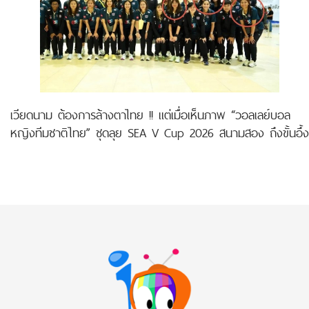
เวียดนาม ต้องการล้างตาไทย !! แต่เมื่อเห็นภาพ “วอลเลย์บอล
หญิงทีมชาติไทย” ชุดลุย SEA V Cup 2026 สนามสอง ถึงขั้นอึ้ง