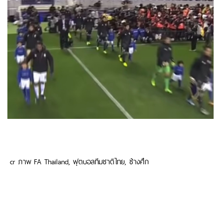
cr ภาพ FA Thailand, ฟุตบอลทีมชาติไทย, ช้างศึก