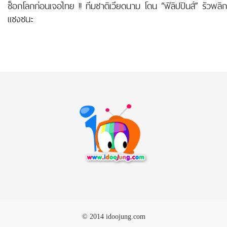
ช็อกโลกก่อนเจอไทย !! ทีมชาติเวียดนาม โดน “ฟิลิปปินส์” รัวพลิก
แซงชนะ
© 2014 idoojung.com