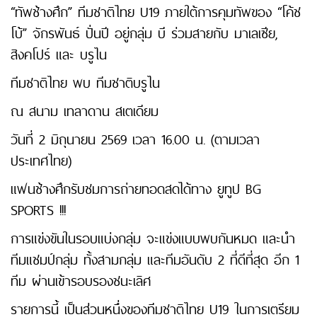
“ทัพช้างศึก” ทีมชาติไทย U19 ภายใต้การคุมทัพของ “โค้ช
โบ้” จักรพันธ์ ปั่นปี อยู่กลุ่ม บี ร่วมสายกับ มาเลเซีย,
สิงคโปร์ และ บรูไน
ทีมชาติไทย พบ ทีมชาติบรูไน
ณ สนาม เทลาดาน สเตเดียม
วันที่ 2 มิถุนายน 2569 เวลา 16.00 น. (ตามเวลา
ประเทศไทย)
แฟนช้างศึกรับชมการถ่ายทอดสดได้ทาง ยูทูป BG
SPORTS !!!
การแข่งขันในรอบแบ่งกลุ่ม จะแข่งแบบพบกันหมด และนำ
ทีมแชมป์กลุ่ม ทั้งสามกลุ่ม และทีมอันดับ 2 ที่ดีที่สุด อีก 1
ทีม ผ่านเข้ารอบรองชนะเลิศ
รายการนี้ เป็นส่วนหนึ่งของทีมชาติไทย U19 ในการเตรียม