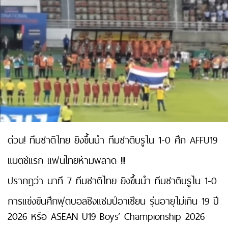
ด่วน! ทีมชาติไทย ยิงขึ้นนำ ทีมชาติบรูไน 1-0 ศึก AFFU19
แมตช์แรก แฟนไทยห้ามพลาด !!!
ปรากฏว่า นาที 7 ทีมชาติไทย ยิงขึ้นนำ ทีมชาติบรูไน 1-0
การแข่งขันศึกฟุตบอลชิงแชมป์อาเซียน รุ่นอายุไม่เกิน 19 ปี
2026 หรือ ASEAN U19 Boys’ Championship 2026