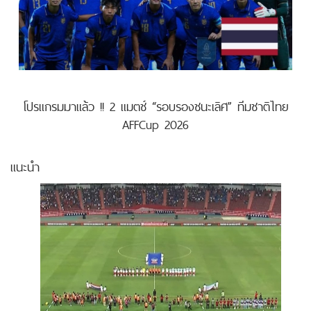
โปรแกรมมาแล้ว !! 2 แมตช์ “รอบรองชนะเลิศ” ทีมชาติไทย
AFFCup 2026
แนะนำ