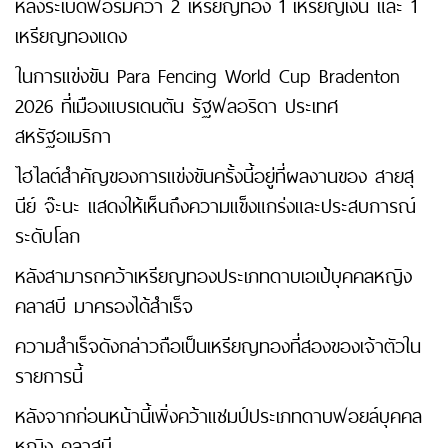
หลังระเบิดฟอร์มคว้า 2 เหรียญทอง 1 เหรียญเงิน และ 1
เหรียญทองแดง
ในการแข่งขัน Para Fencing World Cup Bradenton
2026 ที่เมืองแบรเดนตัน รัฐฟลอริดา ประเทศ
สหรัฐอเมริกา
ไฮไลต์สำคัญของการแข่งขันครั้งนี้อยู่ที่ผลงานของ สายสุ
นีย์ จ๊ะนะ แสดงให้เห็นถึงความแข็งแกร่งและประสบการณ์
ระดับโลก
หลังสามารถคว้าเหรียญทองประเภทดาบเอเป้บุคคลหญิง
คลาสบี มาครองได้สำเร็จ
ความสำเร็จดังกล่าวถือเป็นเหรียญทองที่สองของเจ้าตัวใน
รายการนี้
หลังจากก่อนหน้านี้เพิ่งคว้าแชมป์ประเภทดาบฟอยล์บุคคล
หญิง คลาสบี