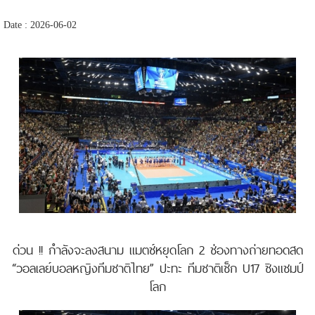
Date : 2026-06-02
ด่วน !! กำลังจะลงสนาม แมตช์หยุดโลก 2 ช่องทางถ่ายทอดสด
“วอลเลย์บอลหญิงทีมชาติไทย” ปะทะ ทีมชาติเช็ก U17 ชิงแชมป์
โลก