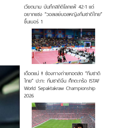
เวียดนาม บันทึกสถิติโลกแพ้ 42-1 แต่
อยากแซง “วอลเลย์บอลหญิงทีมชาติไทย”
ขึ้นเบอร์ 1
เดือดแน่ !! ช่องทางถ่ายทอดสด “ทีมชาติ
ไทย” ปะทะ ทีมชาติจีน ศึกตะกร้อ ISTAF
World Sepaktakraw Championship
2026