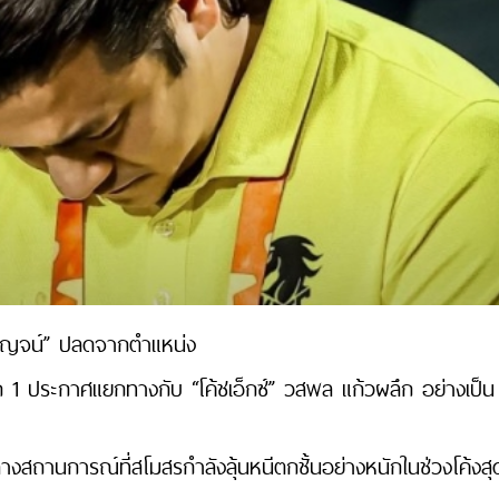
ังกาญจน์” ปลดจากตำแหน่ง
1 ประกาศแยกทางกับ “โค้ชเอ็กซ์” วสพล แก้วผลึก อย่างเป็น
งสถานการณ์ที่สโมสรกำลังลุ้นหนีตกชั้นอย่างหนักในช่วงโค้งสุ