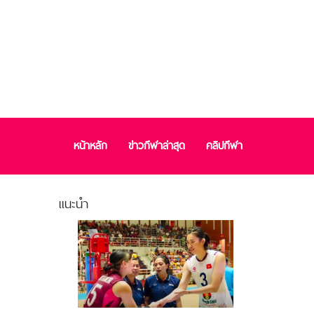
หน้าหลัก
ข่าวกีฬาล่าสุด
คลิปกีฬา
แนะนำ