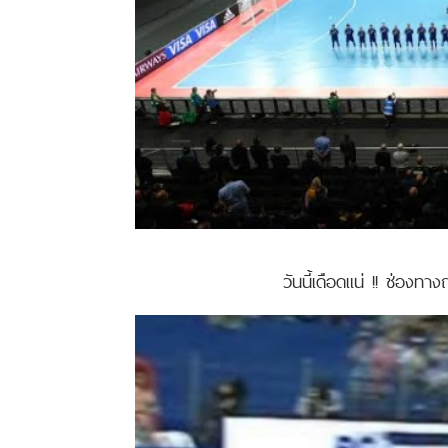
วันนี้เดือดแน่ !! ช่องท