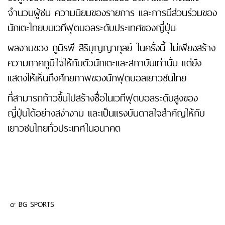
จำนวนผู้ชม ความนิยมของรายการ และการมีส่วนร่วมของ
นักเตะไทยบนเวทีฟุตบอลระดับประเทศของญี่ปุ่น
ผลงานของ ภูมิรพี สิริบุญญากุลย์ ในครั้งนี้ ไม่เพียงสร้าง
ความภาคภูมิใจให้กับตัวนักเตะและสถาบันเท่านั้น แต่ยัง
แสดงให้เห็นถึงศักยภาพของนักฟุตบอลเยาวชนไทย
ที่สามารถก้าวขึ้นไปสร้างชื่อในเวทีฟุตบอลระดับสูงของ
ญี่ปุ่นได้อย่างสง่างาม และเป็นแรงบันดาลใจสำคัญให้กับ
เยาวชนไทยทั่วประเทศในอนาคต
cr BG SPORTS