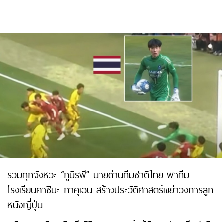
รวมทุกจังหวะ “ภูมิรพี” นายด่านทีมชาติไทย พาทีม
โรงเรียนคาชิมะ กาคุเอน สร้างประวัติศาสตร์เขย่าวงการลูก
หนังญี่ปุ่น