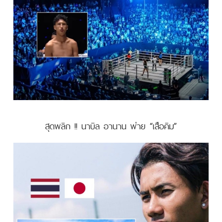
สุดพลิก !! นาบิล อานาน พ่าย “เสือคิม”