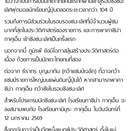
ไม่ว่าจะเป็นการเป็นนักเตะไทยคนแรกที่ผ่านเข้าสู่รอบชิงชนะ
เลิศฟุตบอลนักเรียนญี่ปุ่นตลอดระยะเวลากว่า 104 ปี
รวมถึงการมีส่วนร่วมในรอบรองชนะเลิศที่มีจำนวนผู้ชม
มากที่สุดในประวัติศาสตร์ของรายการ และการพาคาชิม่า
กาคุเอ็น เข้าชิงชนะเลิศเป็นครั้งแรก
นอกจากนี้ ภูมิรพี ยังมีโอกาสลุ้นสร้างประวัติศาสตร์ต่อ
เนื่อง ด้วยการเป็นนักเตะไทยคนที่สอง
ต่อจาก ธีราทร บุญมาทัน (คว้าแชมป์เจลีก) ที่อาจคว้า
แชมป์รายการใหญ่บนแผ่นดินญี่ปุ่นได้ หากสามารถพาคา
ชิม่า กาคุเอ็น คว้าชัยในรอบชิงชนะเลิศ
สำหรับโปรแกรมนัดชิงชนะเลิศ โรงเรียนคาชิม่า กาคุเอ็น จะ
ลงสนามพบกับ โรงเรียนคามิมุระ กาคุเอ็น ในวันจันทร์ที่
12 มกราคม 2569
ซึ่งถูกจับตาว่าเป็นอีกหนึ่งแมตช์ประวัติศาสตร์ ทั้งในแง่