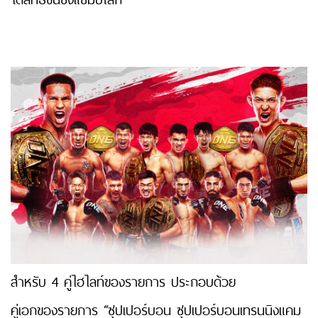
สำหรับ 4 คู่ไฮไลท์ของรายการ ประกอบด้วย
คู่เอกของรายการ “ซุปเปอร์บอน ซุปเปอร์บอนเทรนนิงแคม