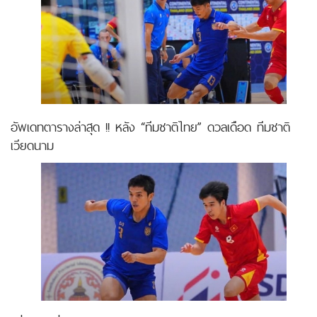
อัพเดทตารางล่าสุด !! หลัง “ทีมชาติไทย” ดวลเดือด ทีมชาติ
เวียดนาม