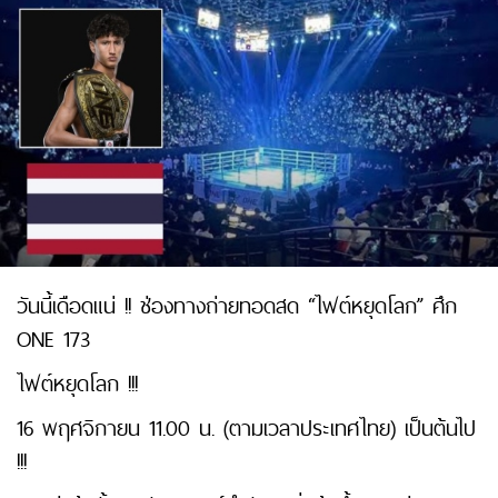
วันนี้เดือดแน่ !! ช่องทางถ่ายทอดสด “ไฟต์หยุดโลก” ศึก
ONE 173
ไฟต์หยุดโลก !!!
16 พฤศจิกายน 11.00 น. (ตามเวลาประเทศไทย) เป็นต้นไป
!!!