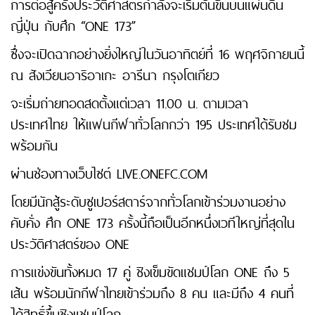
การต่อสู้ครั้งประวัติศาสตร์กำลังจะเริ่มต้นขึ้นบนแผ่นดิน
ญี่ปุ่น กับศึก “ONE 173”
ซึ่งจะเปิดฉากอย่างยิ่งใหญ่ในวันอาทิตย์ที่ 16 พฤศจิกายนนี้
ณ สังเวียนอาริอาเกะ อารีนา กรุงโตเกียว
จะเริ่มถ่ายทอดสดตั้งแต่เวลา 11.00 น. ตามเวลา
ประเทศไทย ให้แฟนกีฬาทั่วโลกกว่า 195 ประเทศได้รับชม
พร้อมกัน
ผ่านช่องทางเว็บไซต์ LIVE.ONEFC.COM
โดยมีนักสู้ระดับซูเปอร์สตาร์จากทั่วโลกเข้าร่วมงานอย่าง
คับคั่ง ศึก ONE 173 ครั้งนี้ถือเป็นอีกหนึ่งเวทีใหญ่ที่สุดใน
ประวัติศาสตร์ของ ONE
การแข่งขันทั้งหมด 17 คู่ ชิงเข็มขัดแชมป์โลก ONE ถึง 5
เส้น พร้อมนักกีฬาไทยเข้าร่วมถึง 8 คน และมีถึง 4 คนที่
ได้สิทธิ์ขึ้นชิงแชมป์โลก