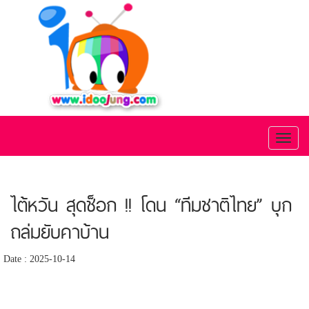
Toggl
naviga
ไต้หวัน สุดช็อก !! โดน “ทีมชาติไทย” บุก
ถล่มยับคาบ้าน
Date : 2025-10-14