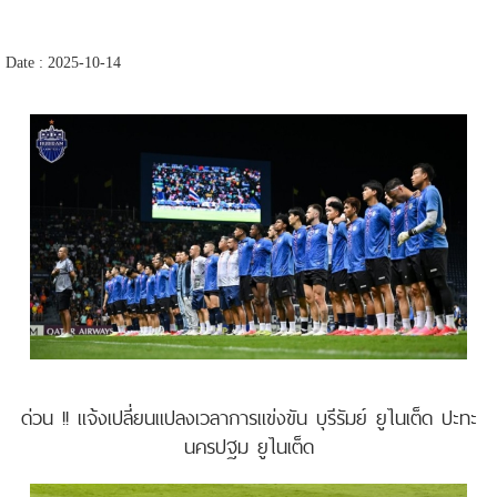
Date : 2025-10-14
ด่วน !! แจ้งเปลี่ยนแปลงเวลาการแข่งขัน บุรีรัมย์ ยูไนเต็ด ปะทะ
นครปฐม ยูไนเต็ด