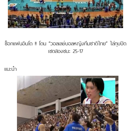
ช็อกแฟนอินโด !! โดน “วอลเลย์บอลหญิงทีมชาติไทย” ไล่ทุบปิด
เซตสองชนะ 25-17
แนะนำ