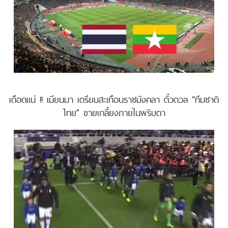
เดือดแน่ !! เมียนมา เตรียมสะเทือนราชมังคลา ตั๋วดวล “ทีมชาติ
ไทย” ขายเกลี้ยงภายในพริบตา