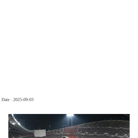
Date : 2025-09-03