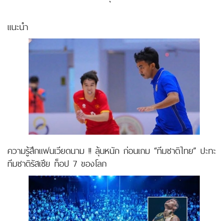
แนะนำ
ความรู้สึกแฟนเวียดนาม !! ลุ้นหนัก ก่อนเกม “ทีมชาติไทย” ปะทะ
ทีมชาติรัสเซีย ท็อป 7 ของโลก