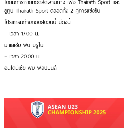
โดยมีการถ่ายทอดสดผ่านทาง เพจ Thairath Sport และ
ยูทูบ Thairath Sport ตลอดทั้ง 2 คู่การแข่งขัน
โปรแกรมถ่ายทอดสดวันนี้ มีดังนี้
– เวลา 17.00 น.
มาเลเซีย พบ บรูไน
– เวลา 20.00 น.
อินโดนีเซีย พบ ฟิลิปปินส์