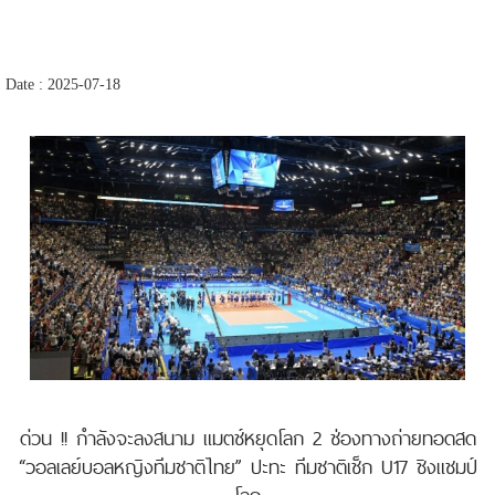
Date : 2025-07-18
ด่วน !! กำลังจะลงสนาม แมตช์หยุดโลก 2 ช่องทางถ่ายทอดสด
“วอลเลย์บอลหญิงทีมชาติไทย” ปะทะ ทีมชาติเช็ก U17 ชิงแชมป์