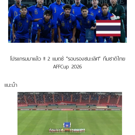
โปรแกรมมาแล้ว !! 2 แมตช์ “รอบรองชนะเลิศ” ทีมชาติไทย
AFFCup 2026
แนะนำ