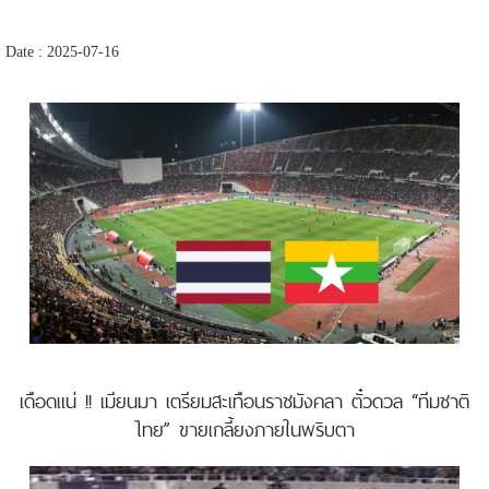
Date : 2025-07-16
เดือดแน่ !! เมียนมา เตรียมสะเทือนราชมังคลา ตั๋วดวล “ทีมชาติ
ไทย” ขายเกลี้ยงภายในพริบตา