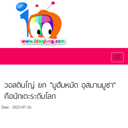
Toggl
naviga
วอลตินโญ่ ยก “มูฮัมหมัด อุสมานมูซา”
คือนักเตะระดับโลก
Date : 2025-07-16