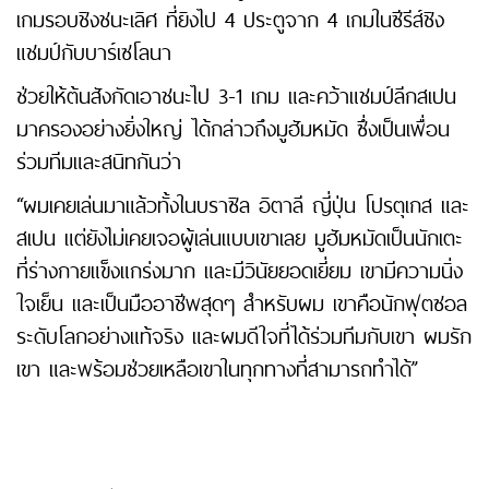
เกมรอบชิงชนะเลิศ ที่ยิงไป 4 ประตูจาก 4 เกมในซีรีส์ชิง
แชมป์กับบาร์เซโลนา
ช่วยให้ต้นสังกัดเอาชนะไป 3-1 เกม และคว้าแชมป์ลีกสเปน
มาครองอย่างยิ่งใหญ่ ได้กล่าวถึงมูฮัมหมัด ซึ่งเป็นเพื่อน
ร่วมทีมและสนิทกันว่า
“ผมเคยเล่นมาแล้วทั้งในบราซิล อิตาลี ญี่ปุ่น โปรตุเกส และ
สเปน แต่ยังไม่เคยเจอผู้เล่นแบบเขาเลย มูฮัมหมัดเป็นนักเตะ
ที่ร่างกายแข็งแกร่งมาก และมีวินัยยอดเยี่ยม เขามีความนิ่ง
ใจเย็น และเป็นมืออาชีพสุดๆ สำหรับผม เขาคือนักฟุตซอล
ระดับโลกอย่างแท้จริง และผมดีใจที่ได้ร่วมทีมกับเขา ผมรัก
เขา และพร้อมช่วยเหลือเขาในทุกทางที่สามารถทำได้”